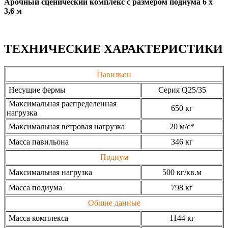
Арочный сценический комплекс с размером подиума 6 х
3,6 м
ТЕХНИЧЕСКИЕ ХАРАКТЕРИСТИКИ
Павильон
Несущие фермы
Серия Q25/35
Максимальная распределенная
650 кг
нагрузка
Максимальная ветровая нагрузка
20 м/с*
Масса павильона
346 кг
Подиум
Максимальная нагрузка
500 кг/кв.м
Масса подиума
798 кг
Общие данные
Масса комплекса
1144 кг