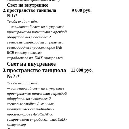
Свет на внутреннее
2.
пространство танцпола
9 000 руб.
№1:*
*сюда входит min:
— заливающий свет на внутреннее
пространство помещения с арендой
оборудования в составе: 2
световые стойки, 8 театральных
светодиодных прожекторов PAR
RGB со встроенными
стробоскопами, DMX-контроллер
Свет на внутреннее
пространство танцпола
3.
11 000 руб.
№2:*
*сюда входит min:
— заливающий свет на внутреннее
пространство помещения с арендой
оборудования в составе: 2
световые стойки, 8 мощных
театральных светодиодных
прожекторов PAR RGBW со
встроенными стробоскопами, DMX-
контроллер