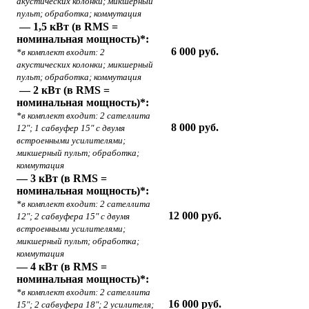
акустических колонки; микшерный
пульт; обработка; коммутация
— 1,5 кВт (в RMS =
номинальная мощность)*:
6 000 руб.
*в комплект входит: 2
акустических колонки; микшерный
пульт; обработка; коммутация
— 2 кВт (в RMS =
номинальная мощность)*:
*в комплект входит: 2 сателлита
8 000 руб.
12″; 1 сабвуфер 15″ с двумя
встроенными усилителями;
микшерный пульт; обработка;
коммутация
— 3 кВт (в RMS =
номинальная мощность)*:
*в комплект входит: 2 сателлита
12 000 руб.
12″; 2 сабвуфера 15″ с двумя
встроенными усилителями;
микшерный пульт; обработка;
коммутация
— 4 кВт (в RMS =
номинальная мощность)*:
*в комплект входит: 2 сателлита
16 000 руб.
15″; 2 сабвуфера 18″; 2 усилителя;