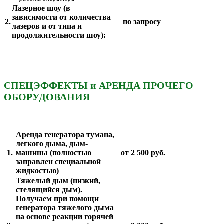
Лазерноe шоу (в
зависимости от количества
2.
по запросу
лазеров и от типа и
продолжительности шоу):
СПЕЦЭФФЕКТЫ и АРЕНДА ПРОЧЕГО
ОБОРУДОВАНИЯ
Аренда генератора тумана,
легкого дыма, дым-
1.
машины (полностью
от 2 500 руб.
заправлен специальной
жидкостью)
Тяжелый дым (низкий,
стелящийся дым).
Получаем при помощи
генератора тяжелого дыма
на основе реакции горячей