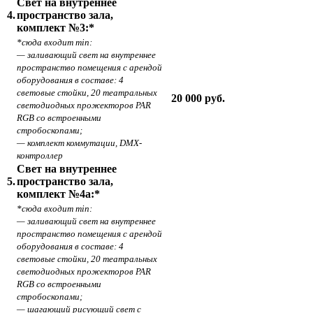
Свет на внутреннее
4.
пространство зала,
комплект №3:*
*сюда входит min:
— заливающий свет на внутреннее
пространство помещения с арендой
оборудования в составе: 4
световые стойки, 20 театральных
20 000 руб.
светодиодных прожекторов PAR
RGB со встроенными
стробоскопами;
— комплект коммутации, DMX-
контроллер
Свет на внутреннее
5.
пространство зала,
комплект №4а:*
*сюда входит min:
— заливающий свет на внутреннее
пространство помещения с арендой
оборудования в составе: 4
световые стойки, 20 театральных
светодиодных прожекторов PAR
RGB со встроенными
стробоскопами;
— шагающий рисующий свет с