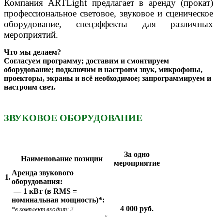
Компания ARTLight предлагает в аренду (прокат)
профессиональное
световое, звуковое и сценическое
оборудование, спецэффекты для различных
мероприятий.
Что мы делаем?
Согласуем программу; доставим и смонтируем
оборудование; подключим и настроим звук, микрофоны,
проекторы, экраны и всё необходимое; запрограммируем и
настроим свет.
ЗВУКОВОЕ ОБОРУДОВАНИЕ
За одно
Наименование позиции
мероприятие
Аренда звукового
1.
оборудования:
— 1 кВт (в RMS =
номинальная мощность)*:
4 000 руб.
*в комплект входит: 2