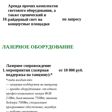
Аренда прочих комплектов
светового оборудования, а
также сценический и
10.
по запросу
райдерный свет на
концертные площадки
ЛАЗЕРНОЕ
ОБОРУДОВАНИЕ
Лазерноe сопровождение
1.
мероприятия (лазерная
от 10 000 руб.
поддержка на танцзону):*
*сюда входит min:
— лазерная поддержка на танцзону
— аренда оборудования: от одного
профессионального лазера RGB
2.0Вт, дым-машина 750Вт, машина
Хейзeра 700Вт, специальное
программное обеспечение, ноутбук
— работа оператора