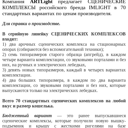
Компания
ARTLight
предлагает СЦЕНИЧЕСКИЕ
КОМПЛЕКСЫ российского бренда IMLIGHT в 70
стандартных вариантах по ценам производителя.
Для справки о производстве.
В серийную линейку СЦЕНИЧЕСКИХ КОМПЛЕКСОВ
входят:
1) два арочных сценических комплекса на стационарных
опорах (собираются без вспомогательной техники);
2) семь типоразмеров старого образца (апгрейд), в каждом
четыре варианта комплектации, со звуковыми порталами и без
них, на ручных и электрических лебедках,
3) девять новых типоразмеров, каждый в четырех вариантах
комплектации.
4) два больших типоразмера, в каждом по два варианта
комплектации, со звуковыми порталами и без них, которые
выпускаются только на электрических лебедках.
Всего 70 стандартных сценических комплексов на любой
вкус и размер кошелька.
Бюджетный вариант
— это ранее выпускавшиеся
сценические комплексы, которые получили новую вышку-
подъемник и крышу с жесткими ригелями на базе